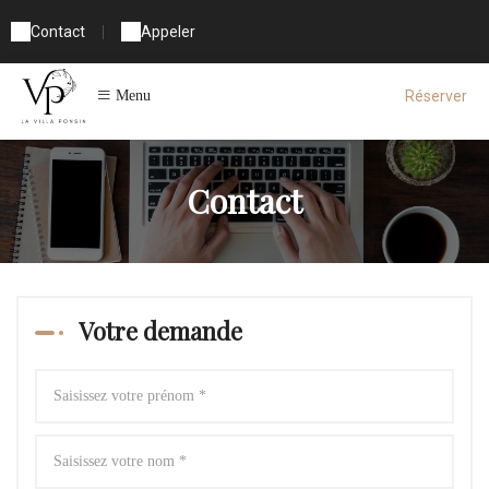
Contact
|
Appeler
Réserver
Menu
Contact
Votre demande