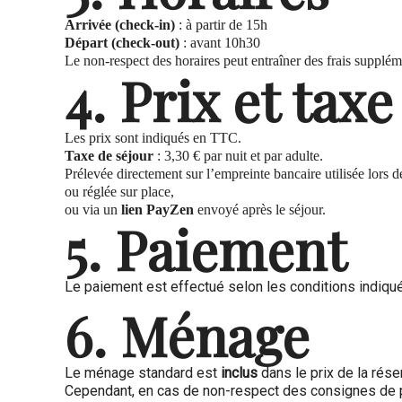
Arrivée (check-in)
: à partir de 15h
Départ (check-out)
: avant 10h30
Le non-respect des horaires peut entraîner des frais supplém
4. Prix et tax
Les prix sont indiqués en TTC.
Taxe de séjour
: 3,30 € par nuit et par adulte.
Prélevée directement sur l’empreinte bancaire utilisée lors de
ou réglée sur place,
ou via un
lien PayZen
envoyé après le séjour.
5. Paiement
Le paiement est effectué selon les conditions indiquée
6. Ménage
Le ménage standard est
inclus
dans le prix de la rése
Cependant, en cas de non-respect des consignes de 