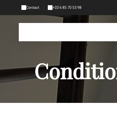
Contact
|
+33 6 85 70 53 98
Conditio