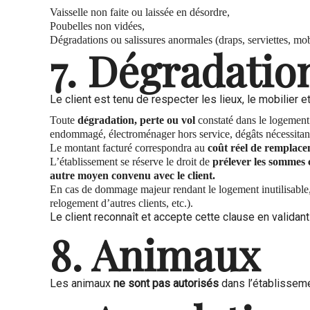
Vaisselle non faite ou laissée en désordre,
Poubelles non vidées,
Dégradations ou salissures anormales (draps, serviettes, mob
7. Dégradation
Le client est tenu de respecter les lieux, le mobilier
Toute
dégradation, perte ou vol
constaté dans le logement
endommagé, électroménager hors service, dégâts nécessitant 
Le montant facturé correspondra au
coût réel de remplace
L’établissement se réserve le droit de
prélever les sommes 
autre moyen convenu avec le client.
En cas de dommage majeur rendant le logement inutilisable
relogement d’autres clients, etc.).
Le client reconnaît et accepte cette clause en validant
8. Animaux
Les animaux
ne sont pas autorisés
dans l’établisseme