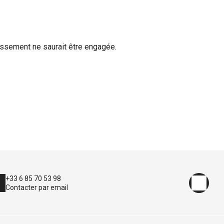
lissement ne saurait être engagée.
+33 6 85 70 53 98
Contacter par email