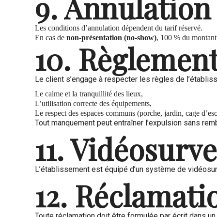
9. Annulation
Les conditions d’annulation dépendent du tarif réservé.
En cas de
non-présentation (no-show)
, 100 % du montant 
10. Règlement
Le client s’engage à respecter les règles de l’établi
Le calme et la tranquillité des lieux,
L’utilisation correcte des équipements,
Le respect des espaces communs (porche, jardin, cage d’escal
Tout manquement peut entraîner l’expulsion sans re
11. Vidéosurve
L’établissement est équipé d’un système de vidéosur
12. Réclamati
Toute réclamation doit être formulée par écrit dans un d