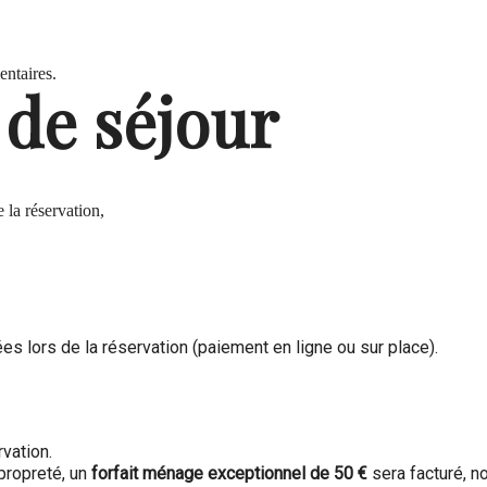
entaires.
e de séjour
 la réservation,
s lors de la réservation (paiement en ligne ou sur place).
rvation.
propreté, un
forfait ménage exceptionnel de 50 €
sera facturé, n