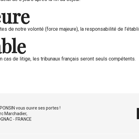
eure
s de notre volonté (force majeure), la responsabilité de l’étab
able
n cas de litige, les tribunaux français seront seuls compétents.
PONSIN vous ouvre ses portes !
rc Marchadier,
OGNAC - FRANCE