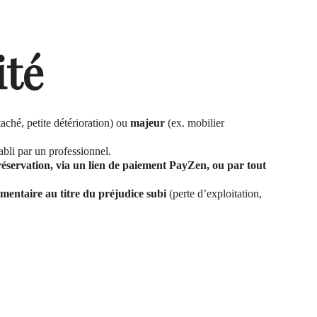
ité
taché, petite détérioration) ou
majeur
(ex. mobilier
abli par un professionnel.
réservation, via un lien de paiement PayZen, ou par tout
entaire au titre du préjudice subi
(perte d’exploitation,