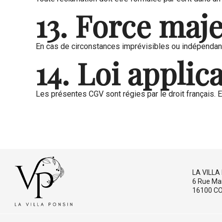
13. Force maj
En cas de circonstances imprévisibles ou indépendante
14. Loi applic
Les présentes CGV sont régies par le droit français. E
LA VILLA 
6 Rue Ma
16100 C