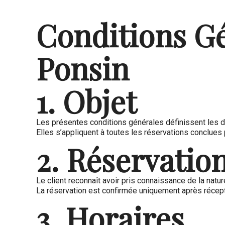
Conditions Gé
Ponsin
1. Objet
Les présentes conditions générales définissent les dr
Elles s’appliquent à toutes les réservations conclues p
2. Réservatio
Le client reconnaît avoir pris connaissance de la natu
La réservation est confirmée uniquement après récept
3. Horaires