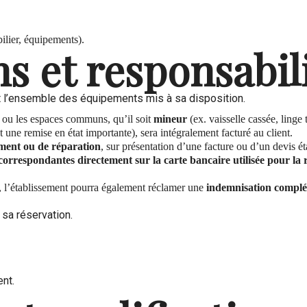
ilier, équipements).
s et responsabil
 et l’ensemble des équipements mis à sa disposition.
 ou les espaces communs, qu’il soit
mineur
(ex. vaisselle cassée, linge 
une remise en état importante), sera intégralement facturé au client.
ment ou de réparation
, sur présentation d’une facture ou d’un devis ét
correspondantes directement sur la carte bancaire utilisée pour la 
, l’établissement pourra également réclamer une
indemnisation complém
 sa réservation.
nt.